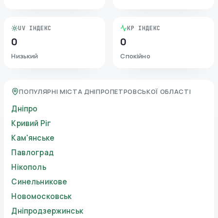
UV ІНДЕКС
KP ІНДЕКС
0
0
Низький
Спокійно
ПОПУЛЯРНІ МІСТА ДНІПРОПЕТРОВСЬКОЇ ОБЛАСТІ
Дніпро
Кривий Ріг
Кам'янське
Павлоград
Нікополь
Синельникове
Новомосковськ
Дніпродзержинськ