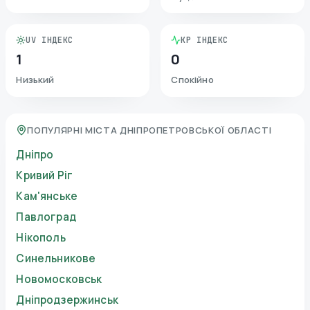
UV ІНДЕКС
KP ІНДЕКС
1
0
Низький
Спокійно
ПОПУЛЯРНІ МІСТА ДНІПРОПЕТРОВСЬКОЇ ОБЛАСТІ
Дніпро
Кривий Ріг
Кам'янське
Павлоград
Нікополь
Синельникове
Новомосковськ
Дніпродзержинськ