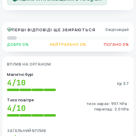
ПЕРШІ ВІДПОВІДІ ЩЕ ЗБИРАЮТЬСЯ
0 відповідей
ДОБРЕ 0%
НЕЙТРАЛЬНО 0%
ПОГАНО 0%
ВПЛИВ НА ОРГАНІЗМ
Магнітні бурі
4
/10
Kp 3.7
Тиск повітря
тиск зараз: 997 hPa ·
4
/10
перепад: 2.0 hPa
ЗАГАЛЬНИЙ ВПЛИВ