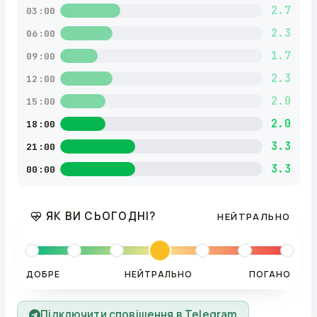
2.7
03:00
2.3
06:00
1.7
09:00
2.3
12:00
2.0
15:00
2.0
18:00
3.3
21:00
3.3
00:00
ЯК ВИ СЬОГОДНІ?
НЕЙТРАЛЬНО
ДОБРЕ
НЕЙТРАЛЬНО
ПОГАНО
Підключити сповіщення в Telegram