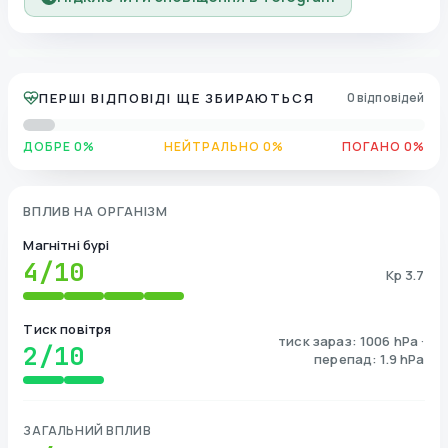
ПЕРШІ ВІДПОВІДІ ЩЕ ЗБИРАЮТЬСЯ
0 відповідей
ДОБРЕ 0%
НЕЙТРАЛЬНО 0%
ПОГАНО 0%
ВПЛИВ НА ОРГАНІЗМ
Магнітні бурі
4
/10
Kp 3.7
Тиск повітря
тиск зараз: 1006 hPa ·
2
/10
перепад: 1.9 hPa
ЗАГАЛЬНИЙ ВПЛИВ