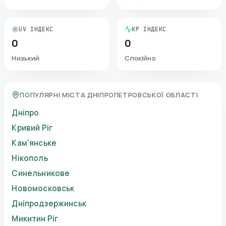
UV ІНДЕКС
KP ІНДЕКС
0
0
Низький
Спокійно
ПОПУЛЯРНІ МІСТА ДНІПРОПЕТРОВСЬКОЇ ОБЛАСТІ
Дніпро
Кривий Ріг
Кам'янське
Нікополь
Синельникове
Новомосковськ
Дніпродзержинськ
Микитин Ріг