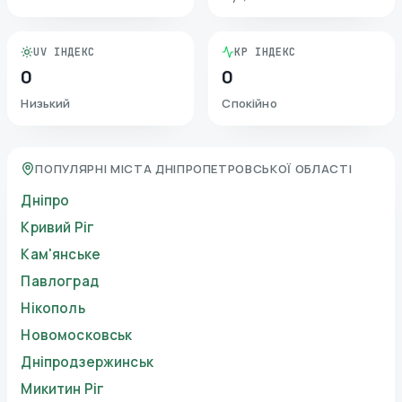
UV ІНДЕКС
KP ІНДЕКС
0
0
Низький
Спокійно
ПОПУЛЯРНІ МІСТА ДНІПРОПЕТРОВСЬКОЇ ОБЛАСТІ
Дніпро
Кривий Ріг
Кам'янське
Павлоград
Нікополь
Новомосковськ
Дніпродзержинськ
Микитин Ріг