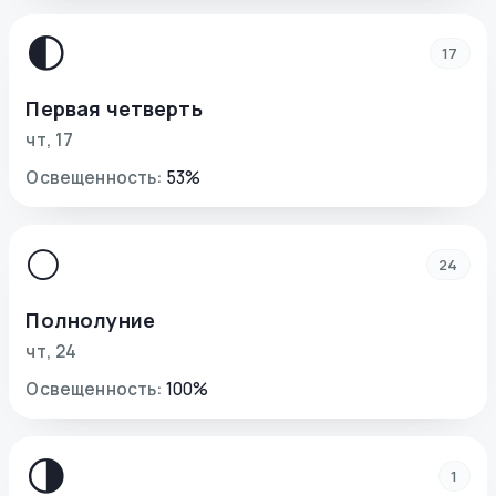
🌓
17
Первая четверть
чт
,
17
Освещенность
:
53
%
🌕
24
Полнолуние
чт
,
24
Освещенность
:
100
%
🌗
1