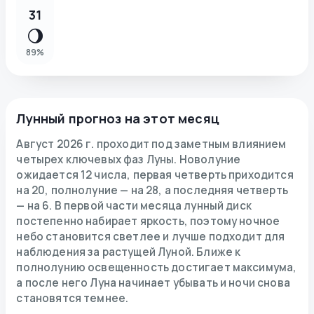
31
🌖
89
%
Лунный прогноз на этот месяц
Август 2026 г. проходит под заметным влиянием
четырех ключевых фаз Луны. Новолуние
ожидается 12 числа, первая четверть приходится
на 20, полнолуние — на 28, а последняя четверть
— на 6. В первой части месяца лунный диск
постепенно набирает яркость, поэтому ночное
небо становится светлее и лучше подходит для
наблюдения за растущей Луной. Ближе к
полнолунию освещенность достигает максимума,
а после него Луна начинает убывать и ночи снова
становятся темнее.