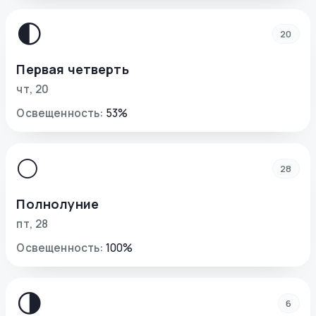
🌓
20
Первая четверть
чт
,
20
Освещенность
:
53
%
🌕
28
Полнолуние
пт
,
28
Освещенность
:
100
%
🌗
6