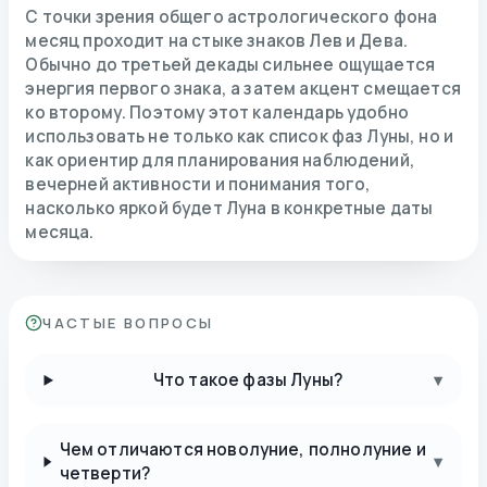
С точки зрения общего астрологического фона
месяц проходит на стыке знаков Лев и Дева.
Обычно до третьей декады сильнее ощущается
энергия первого знака, а затем акцент смещается
ко второму. Поэтому этот календарь удобно
использовать не только как список фаз Луны, но и
как ориентир для планирования наблюдений,
вечерней активности и понимания того,
насколько яркой будет Луна в конкретные даты
месяца.
ЧАСТЫЕ ВОПРОСЫ
Что такое фазы Луны?
▾
Чем отличаются новолуние, полнолуние и
▾
четверти?