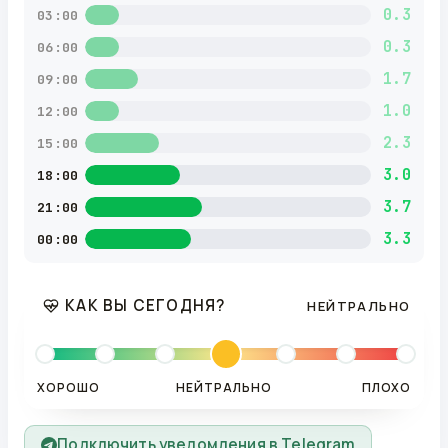
0.3
03:00
0.3
06:00
1.7
09:00
1.0
12:00
2.3
15:00
3.0
18:00
3.7
21:00
3.3
00:00
КАК ВЫ СЕГОДНЯ?
НЕЙТРАЛЬНО
ХОРОШО
НЕЙТРАЛЬНО
ПЛОХО
Подключить уведомления в Telegram