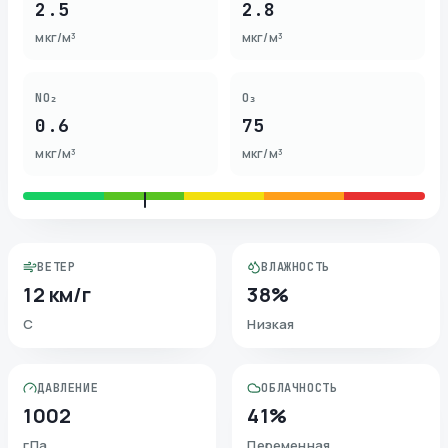
2.5
2.8
мкг/м³
мкг/м³
NO₂
O₃
0.6
75
мкг/м³
мкг/м³
ВЕТЕР
ВЛАЖНОСТЬ
12 км/г
38%
С
Низкая
ДАВЛЕНИЕ
ОБЛАЧНОСТЬ
1002
41%
гПа
Переменная