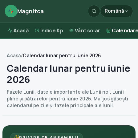
Magnitca
Română
Acasă
Indice Kp
Vânt solar
Calendar
Acasă
/
Calendar lunar pentru iunie 2026
Calendar lunar pentru iunie
2026
Fazele Lunii, datele importante ale Lunii noi, Lunii
pline și pătrarelor pentru iunie 2026. Mai jos găsești
calendarul pe zile și fazele principale ale lunii.
PRIVIRE DE ANSAMBLU