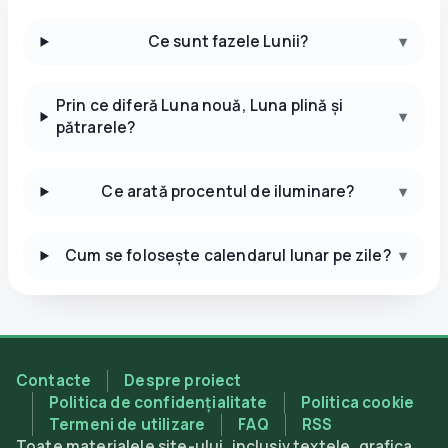
Ce sunt fazele Lunii?
▾
Prin ce diferă Luna nouă, Luna plină și
▾
pătrarele?
Ce arată procentul de iluminare?
▾
Cum se folosește calendarul lunar pe zile?
▾
Contacte
Despre proiect
Politica de confidențialitate
Politica cookie
Termeni de utilizare
FAQ
RSS
Toate materialele site-ului, inclusiv textele, grafica,