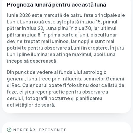
Prognoza lunară pentru această lună
Iunie 2026 este marcată de patru faze principale ale
Lunii. Luna nouă este așteptată în ziua 15, primul
pătrar în ziua 22, Luna plină în ziua 30, iar ultimul
pătrar în ziua 8. În prima parte a lunii, discul lunar
devine treptat mai luminos, iar nopțile sunt mai
potrivite pentru observarea Lunii în creștere. În jurul
Lunii pline iluminarea atinge maximul, apoi Luna
începe să descrească.
Din punct de vedere al fundalului astrologic
general, luna trece prin influența semnelor Gemeni
și Rac. Calendarul poate fi folosit nu doar ca listă de
faze, ci și ca reper practic pentru observarea
cerului, fotografii nocturne și planificarea
activităților de seară.
ÎNTREBĂRI FRECVENTE