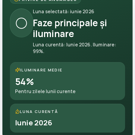
Luna selectată
:
iunie 2026
🌕
Faze principale și
iluminare
Luna curentă
:
Iunie 2026
.
Iluminare
:
99
%.
ILUMINARE MEDIE
54
%
Pentru zilele lunii curente
LUNA CURENTĂ
Iunie 2026