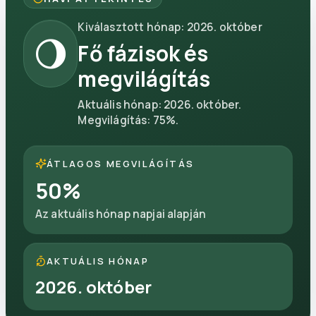
Kiválasztott hónap
:
2026. október
🌖
Fő fázisok és
megvilágítás
Aktuális hónap
:
2026. október
.
Megvilágítás
:
75
%.
ÁTLAGOS MEGVILÁGÍTÁS
50
%
Az aktuális hónap napjai alapján
AKTUÁLIS HÓNAP
2026. október