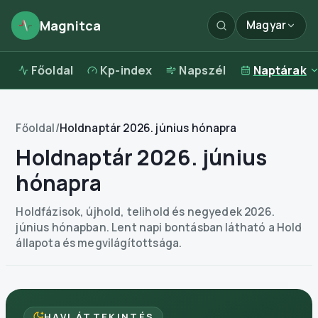
Magnitca
Magyar
Főoldal
Kp-index
Napszél
Naptárak
Főoldal
/
Holdnaptár 2026. június hónapra
Holdnaptár 2026. június
hónapra
Holdfázisok, újhold, telihold és negyedek 2026.
június hónapban. Lent napi bontásban látható a Hold
állapota és megvilágítottsága.
HAVI ÁTTEKINTÉS