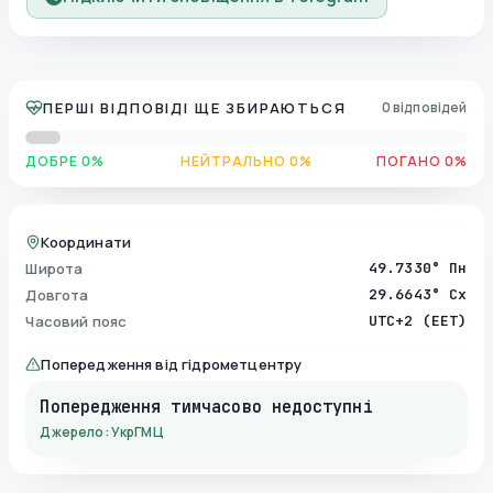
ПЕРШІ ВІДПОВІДІ ЩЕ ЗБИРАЮТЬСЯ
0 відповідей
ДОБРЕ 0%
НЕЙТРАЛЬНО 0%
ПОГАНО 0%
Координати
Широта
49.7330° Пн
Довгота
29.6643° Сх
Часовий пояс
UTC+2 (EET)
Попередження від гідрометцентру
Попередження тимчасово недоступні
Джерело: УкрГМЦ