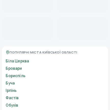
ПОПУЛЯРНІ МІСТА КИЇВСЬКОЇ ОБЛАСТІ
Біла Церква
Бровари
Бориспіль
Буча
Ірпінь
Фастів
Обухів