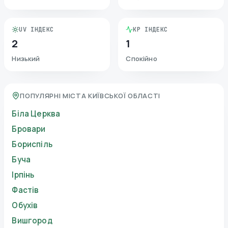
UV ІНДЕКС
KP ІНДЕКС
2
1
Низький
Спокійно
ПОПУЛЯРНІ МІСТА КИЇВСЬКОЇ ОБЛАСТІ
Біла Церква
Бровари
Бориспіль
Буча
Ірпінь
Фастів
Обухів
Вишгород