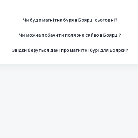
Чи буде магнітна буря в Боярці сьогодні?
Чи можна побачити полярне сяйво в Боярці?
Звідки беруться дані про магнітні бурі для Боярки?