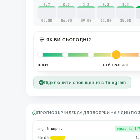
0.7
0.7
1.3
0.3
1.3
03:00
06:00
09:00
12:00
15:00
ЯК ВИ СЬОГОДНІ?
ДОБРЕ
НЕЙТРАЛЬНО
Підключити сповіщення в Telegram
ПРОГНОЗ KP ІНДЕКСУ ДЛЯ
БОЯРКИ
НА 3 ДНІ (ПО
чт, 6 серп.
макс. Kp
1.
1.
00:00