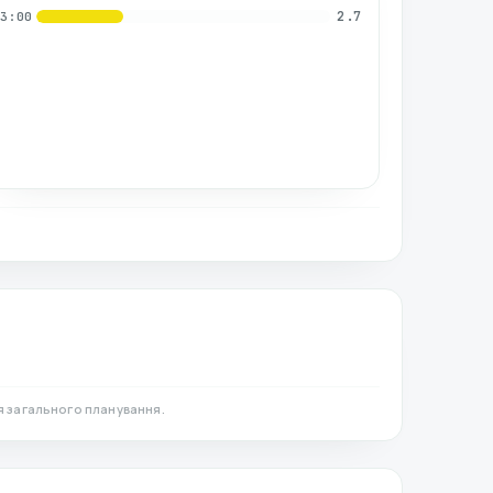
2.7
03:00
я загального планування.