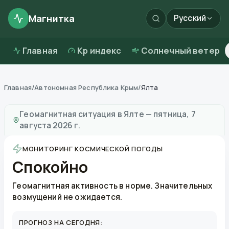
Магнитка
Русский
Главная
Kp индекс
Солнечный ветер
Главная
/
Автономная Республика Крым
/
Ялта
Магнитные бури в
Ялте
—
погода и качество воздух
Геомагнитная ситуация в
Ялте
—
пятница, 7
августа 2026 г.
МОНИТОРИНГ КОСМИЧЕСКОЙ ПОГОДЫ
Спокойно
Геомагнитная активность в норме. Значительных
возмущений не ожидается.
ПРОГНОЗ НА СЕГОДНЯ: