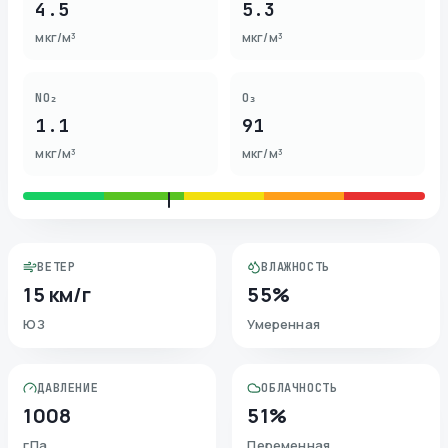
4.5
5.3
мкг/м³
мкг/м³
NO₂
O₃
1.1
91
мкг/м³
мкг/м³
ВЕТЕР
ВЛАЖНОСТЬ
15 км/г
55%
ЮЗ
Умеренная
ДАВЛЕНИЕ
ОБЛАЧНОСТЬ
1008
51%
гПа
Переменная