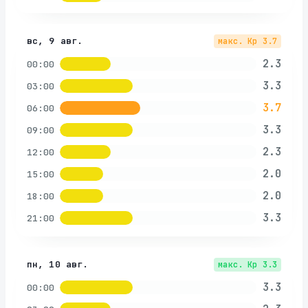
вс, 9 авг.
макс. Kp
3.7
2.3
00:00
3.3
03:00
3.7
06:00
3.3
09:00
2.3
12:00
2.0
15:00
2.0
18:00
3.3
21:00
пн, 10 авг.
макс. Kp
3.3
3.3
00:00