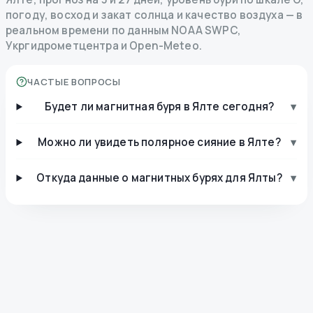
погоду, восход и закат солнца и качество воздуха — в
реальном времени по данным NOAA SWPC,
Укргидрометцентра и Open-Meteo.
ЧАСТЫЕ ВОПРОСЫ
Будет ли магнитная буря в Ялте сегодня?
▾
Можно ли увидеть полярное сияние в Ялте?
▾
Откуда данные о магнитных бурях для Ялты?
▾