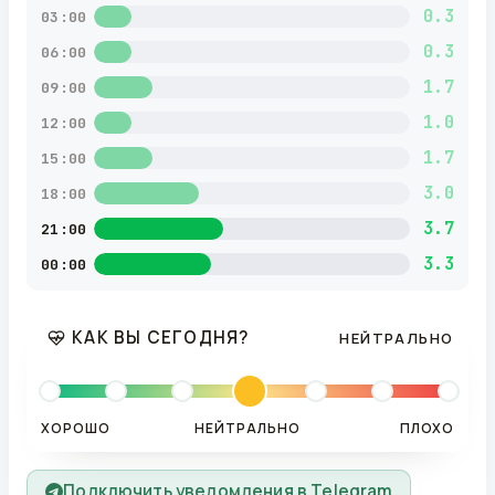
0.3
03:00
0.3
06:00
1.7
09:00
1.0
12:00
1.7
15:00
3.0
18:00
3.7
21:00
3.3
00:00
КАК ВЫ СЕГОДНЯ?
НЕЙТРАЛЬНО
ХОРОШО
НЕЙТРАЛЬНО
ПЛОХО
Подключить уведомления в Telegram