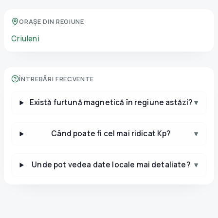
ORAȘE DIN REGIUNE
Criuleni
ÎNTREBĂRI FRECVENTE
Există furtună magnetică în regiune astăzi?
▾
Când poate fi cel mai ridicat Kp?
▾
Unde pot vedea date locale mai detaliate?
▾