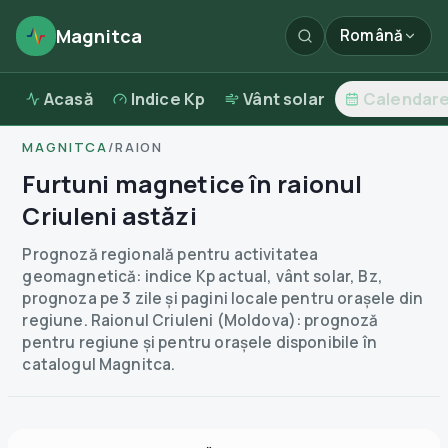
Magnitca
Română
Acasă
Indice Kp
Vânt solar
Calendar
MAGNITCA
/
RAION
Furtuni magnetice în raionul
Criuleni astăzi
Prognoză regională pentru activitatea
geomagnetică: indice Kp actual, vânt solar, Bz,
prognoza pe 3 zile și pagini locale pentru orașele din
regiune.
Raionul Criuleni (Moldova): prognoză
pentru regiune și pentru orașele disponibile în
catalogul Magnitca.