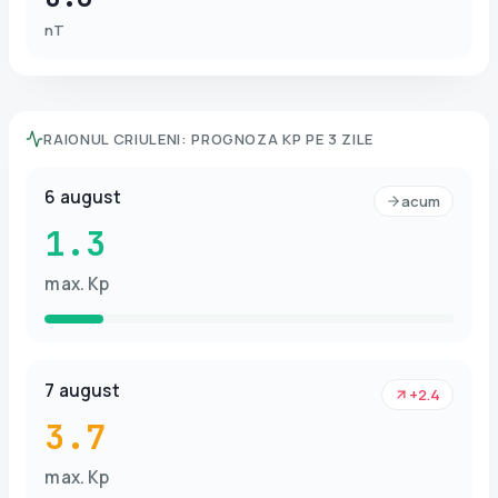
nT
RAIONUL CRIULENI
:
PROGNOZA KP PE 3 ZILE
6 august
acum
1.3
max. Kp
7 august
+2.4
3.7
max. Kp