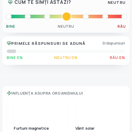
CUM TE SIMȚI ASTĂZI?
NEUTRU
BINE
NEUTRU
RĂU
PRIMELE RĂSPUNSURI SE ADUNĂ
0 răspunsuri
BINE 0%
NEUTRU 0%
RĂU 0%
INFLUENȚA ASUPRA ORGANISMULUI
Furtuni magnetice
Vânt solar