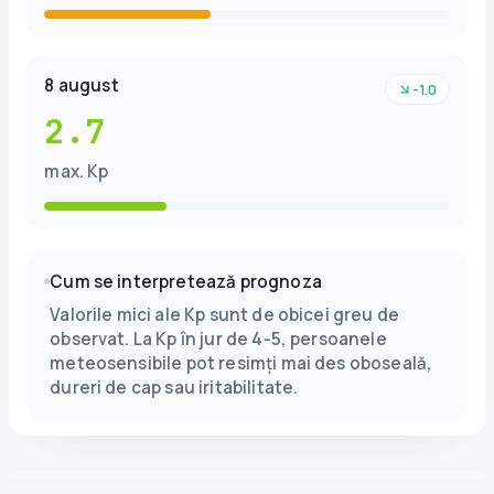
8 august
-1.0
2.7
max. Kp
Cum se interpretează prognoza
Valorile mici ale Kp sunt de obicei greu de
observat. La Kp în jur de 4-5, persoanele
meteosensibile pot resimți mai des oboseală,
dureri de cap sau iritabilitate.