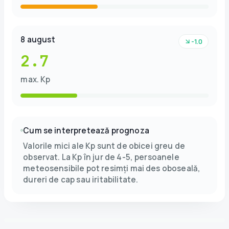
8 august
-1.0
2.7
max. Kp
Cum se interpretează prognoza
Valorile mici ale Kp sunt de obicei greu de
observat. La Kp în jur de 4-5, persoanele
meteosensibile pot resimți mai des oboseală,
dureri de cap sau iritabilitate.