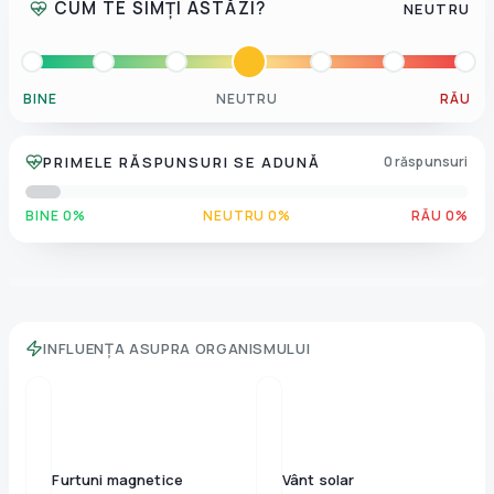
CUM TE SIMȚI ASTĂZI?
NEUTRU
BINE
NEUTRU
RĂU
PRIMELE RĂSPUNSURI SE ADUNĂ
0 răspunsuri
BINE 0%
NEUTRU 0%
RĂU 0%
INFLUENȚA ASUPRA ORGANISMULUI
Furtuni magnetice
Vânt solar