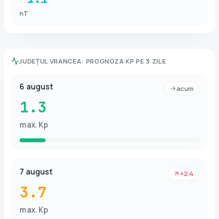
nT
JUDEȚUL VRANCEA
:
PROGNOZA KP PE 3 ZILE
6 august
acum
1.3
max. Kp
7 august
+2.4
3.7
max. Kp