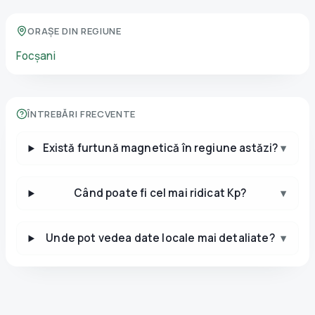
ORAȘE DIN REGIUNE
Focșani
ÎNTREBĂRI FRECVENTE
Există furtună magnetică în regiune astăzi?
▾
Când poate fi cel mai ridicat Kp?
▾
Unde pot vedea date locale mai detaliate?
▾