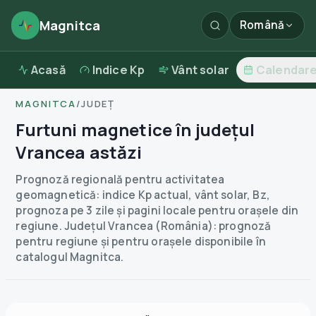
Magnitca
Română
Acasă
Indice Kp
Vânt solar
Calendar
MAGNITCA
/
JUDEȚ
Furtuni magnetice în județul
Vrancea astăzi
Prognoză regională pentru activitatea
geomagnetică: indice Kp actual, vânt solar, Bz,
prognoza pe 3 zile și pagini locale pentru orașele din
regiune.
Județul Vrancea (România): prognoză
pentru regiune și pentru orașele disponibile în
catalogul Magnitca.