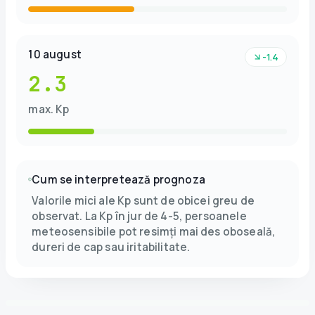
10 august
-1.4
2.3
max. Kp
Cum se interpretează prognoza
Valorile mici ale Kp sunt de obicei greu de
observat. La Kp în jur de 4-5, persoanele
meteosensibile pot resimți mai des oboseală,
dureri de cap sau iritabilitate.