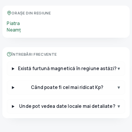
ORAȘE DIN REGIUNE
Piatra
Neamț
ÎNTREBĂRI FRECVENTE
Există furtună magnetică în regiune astăzi?
▾
Când poate fi cel mai ridicat Kp?
▾
Unde pot vedea date locale mai detaliate?
▾