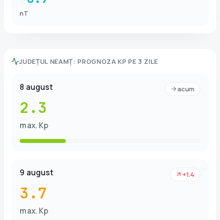
nT
JUDEȚUL NEAMȚ
:
PROGNOZA KP PE 3 ZILE
8 august
acum
2.3
max. Kp
9 august
+1.4
3.7
max. Kp