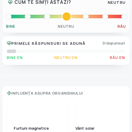
CUM TE SIMȚI ASTĂZI?
NEUTRU
BINE
NEUTRU
RĂU
PRIMELE RĂSPUNSURI SE ADUNĂ
0 răspunsuri
BINE 0%
NEUTRU 0%
RĂU 0%
INFLUENȚA ASUPRA ORGANISMULUI
Furtuni magnetice
Vânt solar