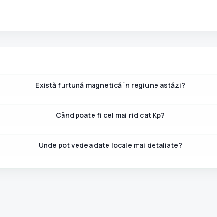
Există furtună magnetică în regiune astăzi?
Când poate fi cel mai ridicat Kp?
Unde pot vedea date locale mai detaliate?