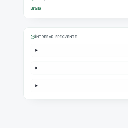
Brăila
ÎNTREBĂRI FRECVENTE