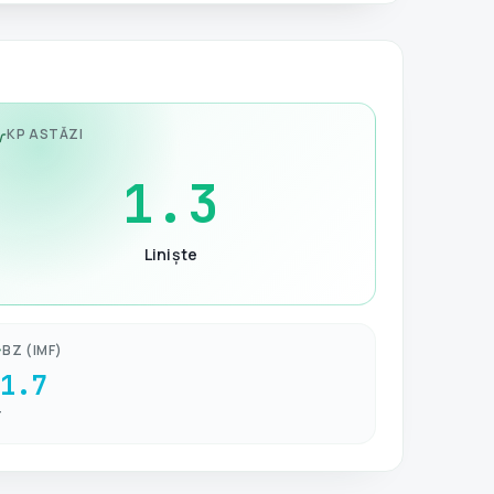
KP ASTĂZI
1.3
Liniște
BZ (IMF)
-1.7
T