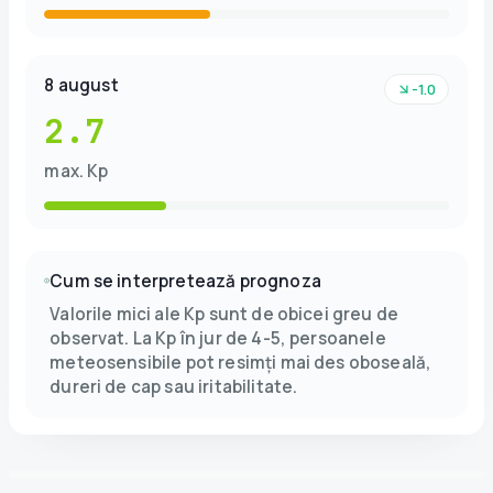
8 august
-1.0
2.7
max. Kp
Cum se interpretează prognoza
Valorile mici ale Kp sunt de obicei greu de
observat. La Kp în jur de 4-5, persoanele
meteosensibile pot resimți mai des oboseală,
dureri de cap sau iritabilitate.