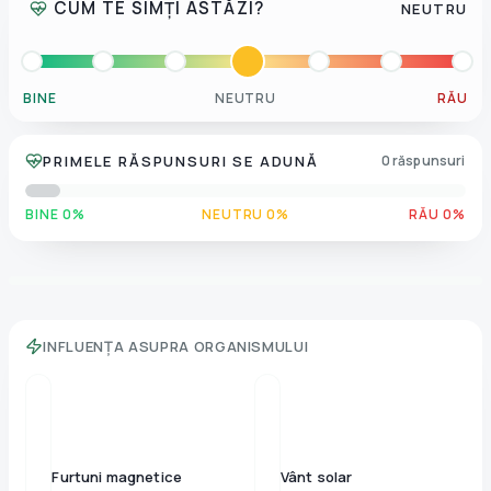
CUM TE SIMȚI ASTĂZI?
NEUTRU
BINE
NEUTRU
RĂU
PRIMELE RĂSPUNSURI SE ADUNĂ
0 răspunsuri
BINE 0%
NEUTRU 0%
RĂU 0%
INFLUENȚA ASUPRA ORGANISMULUI
Furtuni magnetice
Vânt solar