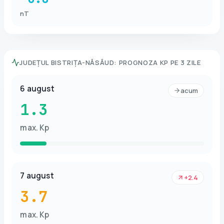
nT
JUDEȚUL BISTRIȚA-NĂSĂUD
:
PROGNOZA KP PE 3 ZILE
6 august
acum
1.3
max. Kp
7 august
+2.4
3.7
max. Kp