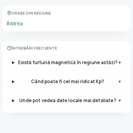
ORAȘE DIN REGIUNE
Bistrița
ÎNTREBĂRI FRECVENTE
Există furtună magnetică în regiune astăzi?
▾
Când poate fi cel mai ridicat Kp?
▾
Unde pot vedea date locale mai detaliate?
▾