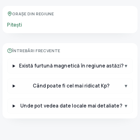
ORAȘE DIN REGIUNE
Pitești
ÎNTREBĂRI FRECVENTE
Există furtună magnetică în regiune astăzi?
▾
Când poate fi cel mai ridicat Kp?
▾
Unde pot vedea date locale mai detaliate?
▾