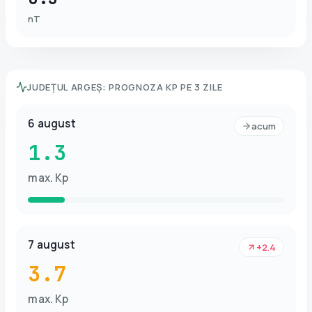
nT
JUDEȚUL ARGEȘ
:
PROGNOZA KP PE 3 ZILE
6 august
acum
1.3
max. Kp
7 august
+2.4
3.7
max. Kp