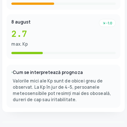
8 august
-1.0
2.7
max. Kp
Cum se interpretează prognoza
Valorile mici ale Kp sunt de obicei greu de
observat. La Kp în jur de 4-5, persoanele
meteosensibile pot resimți mai des oboseală,
dureri de cap sau iritabilitate.