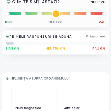
CUM TE SIMȚI ASTĂZI?
NEUTRU
BINE
NEUTRU
RĂU
PRIMELE RĂSPUNSURI SE ADUNĂ
0 răspunsuri
BINE 0%
NEUTRU 0%
RĂU 0%
INFLUENȚA ASUPRA ORGANISMULUI
Furtuni magnetice
Vânt solar