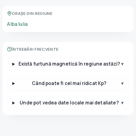
ORAȘE DIN REGIUNE
Alba Iulia
ÎNTREBĂRI FRECVENTE
Există furtună magnetică în regiune astăzi?
▾
Când poate fi cel mai ridicat Kp?
▾
Unde pot vedea date locale mai detaliate?
▾