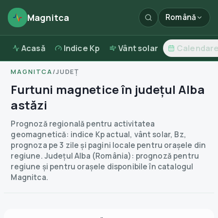
Magnitca
Română
Acasă
Indice Kp
Vânt solar
Calendar
MAGNITCA
/
JUDEȚ
Furtuni magnetice în județul Alba
astăzi
Prognoză regională pentru activitatea
geomagnetică: indice Kp actual, vânt solar, Bz,
prognoza pe 3 zile și pagini locale pentru orașele din
regiune.
Județul Alba (România): prognoză pentru
regiune și pentru orașele disponibile în catalogul
Magnitca.