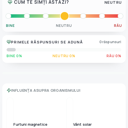
CUM TE SIMȚI ASTĂZI?
NEUTRU
BINE
NEUTRU
RĂU
PRIMELE RĂSPUNSURI SE ADUNĂ
0 răspunsuri
BINE 0%
NEUTRU 0%
RĂU 0%
INFLUENȚA ASUPRA ORGANISMULUI
Furtuni magnetice
Vânt solar