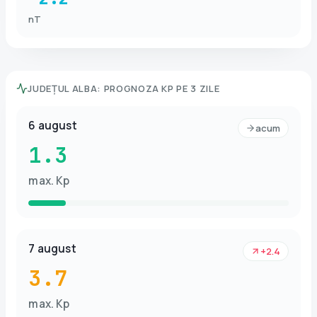
nT
JUDEȚUL ALBA
:
PROGNOZA KP PE 3 ZILE
6 august
acum
1.3
max. Kp
7 august
+2.4
3.7
max. Kp