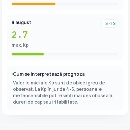
8 august
-1.0
2.7
max. Kp
Cum se interpretează prognoza
Valorile mici ale Kp sunt de obicei greu de
observat. La Kp în jur de 4-5, persoanele
meteosensibile pot resimți mai des oboseală,
dureri de cap sau iritabilitate.