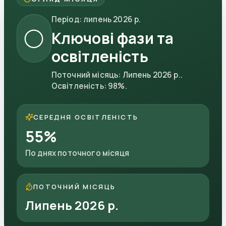
Період
:
липень 2026 р.
🌕
Ключові фази та
освітленість
Поточний місяць
:
Липень 2026 р.
.
Освітленість
:
98
%.
СЕРЕДНЯ ОСВІТЛЕНІСТЬ
55
%
По днях поточного місяця
ПОТОЧНИЙ МІСЯЦЬ
Липень 2026 р.