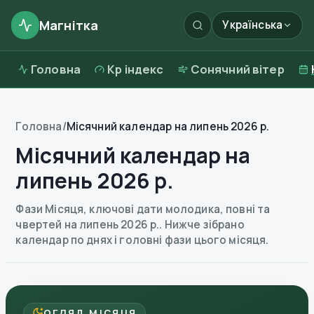
Магнітка
Українська
Головна
Kp індекс
Сонячний вітер
Головна
/
Місячний календар на липень 2026 р.
Місячний календар на
липень 2026 р.
Фази Місяця, ключові дати молодика, повні та
чвертей на липень 2026 р.. Нижче зібрано
календар по днях і головні фази цього місяця.
ОГЛЯД МІСЯЦЯ