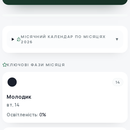
МІСЯЧНИЙ КАЛЕНДАР ПО МІСЯЦЯХ
▾
2026
КЛЮЧОВІ ФАЗИ МІСЯЦЯ
🌑
14
Молодик
вт
,
14
Освітленість
:
0
%