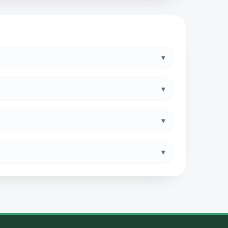
▾
▾
▾
▾