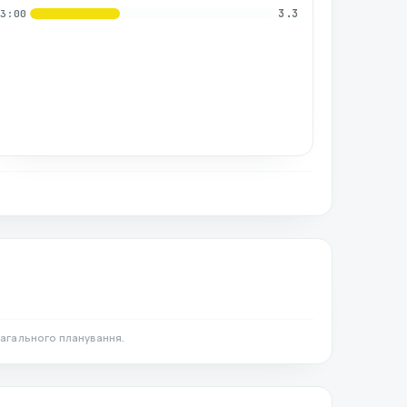
3.3
03:00
загального планування.