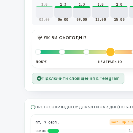
1.0
1.3
1.3
1.0
1.0
03:00
06:00
09:00
12:00
15:00
ЯК ВИ СЬОГОДНІ?
ДОБРЕ
НЕЙТРАЛЬНО
Підключити сповіщення в Telegram
ПРОГНОЗ KP ІНДЕКСУ ДЛЯ
ЯЛТИ
НА 3 ДНІ (ПО 3
пт, 7 серп.
макс. Kp
3.
1.
00:00