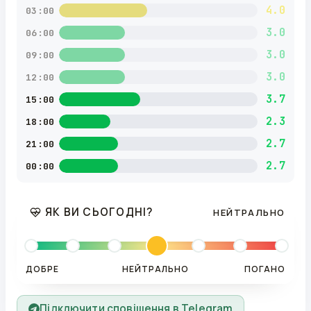
4.0
03:00
3.0
06:00
3.0
09:00
3.0
12:00
3.7
15:00
2.3
18:00
2.7
21:00
2.7
00:00
ЯК ВИ СЬОГОДНІ?
НЕЙТРАЛЬНО
ДОБРЕ
НЕЙТРАЛЬНО
ПОГАНО
Підключити сповіщення в Telegram