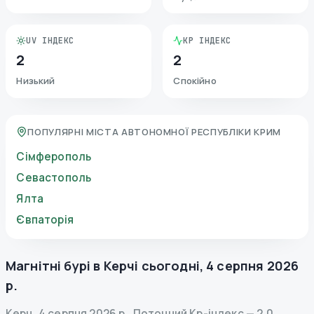
UV ІНДЕКС
KP ІНДЕКС
2
2
Низький
Спокійно
ПОПУЛЯРНІ МІСТА АВТОНОМНОЇ РЕСПУБЛІКИ КРИМ
Сімферополь
Севастополь
Ялта
Євпаторія
Магнітні бурі в
Керчі
сьогодні
,
4 серпня 2026
р.
Керч
,
4 серпня 2026 р.
.
Поточний Kp-індекс
—
2.0
,