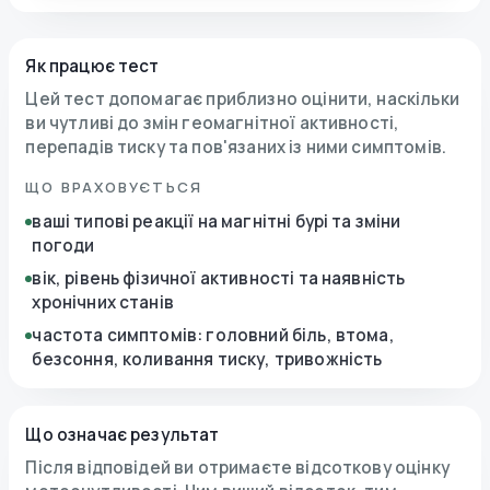
Як працює тест
Цей тест допомагає приблизно оцінити, наскільки
ви чутливі до змін геомагнітної активності,
перепадів тиску та пов'язаних із ними симптомів.
ЩО ВРАХОВУЄТЬСЯ
ваші типові реакції на магнітні бурі та зміни
погоди
вік, рівень фізичної активності та наявність
хронічних станів
частота симптомів: головний біль, втома,
безсоння, коливання тиску, тривожність
Що означає результат
Після відповідей ви отримаєте відсоткову оцінку