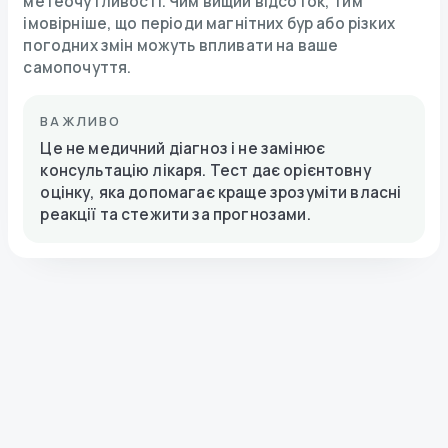
метеочутливості. Чим вищий відсоток, тим
імовірніше, що періоди магнітних бур або різких
погодних змін можуть впливати на ваше
самопочуття.
ВАЖЛИВО
Це не медичний діагноз і не замінює
консультацію лікаря. Тест дає орієнтовну
оцінку, яка допомагає краще зрозуміти власні
реакції та стежити за прогнозами.