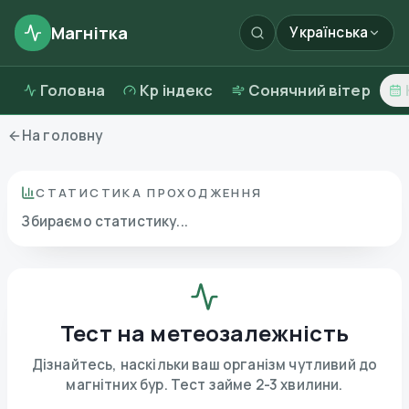
Магнітка
Українська
Головна
Kp індекс
Сонячний вітер
На головну
СТАТИСТИКА ПРОХОДЖЕННЯ
Збираємо статистику...
Тест на метеозалежність
Дізнайтесь, наскільки ваш організм чутливий до
магнітних бур. Тест займе 2-3 хвилини.