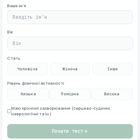
Ваше ім'я
Вік
Стать
Чоловіча
Жіноча
Інше
Рівень фізичної активності
Низька
Помірна
Висока
Маю хронічні захворювання (серцево-судинні,
неврологічні та ін.)
Почати тест