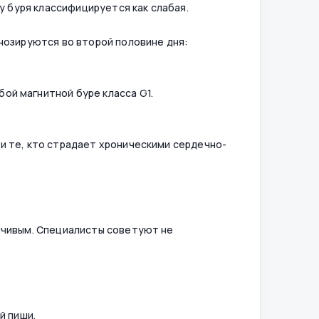
у буря классифицируется как слабая.
нозируются во второй половине дня:
ой магнитной буре класса G1.
и те, кто страдает хроническими сердечно-
нчивым. Специалисты советуют не
й пищи.