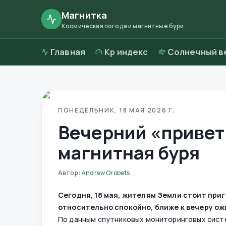
Магнитка
Космическая погода и магнитные бури
Главная
Kp индекс
Солнечный в
ПОНЕДЕЛЬНИК, 18 МАЯ 2026 Г.
Вечерний «привет»
магнитная буря
Автор
:
Andrew Orobets
Сегодня, 18 мая, жителям Земли стоит при
относительно спокойно, ближе к вечеру ож
По данным спутниковых мониторинговых систе