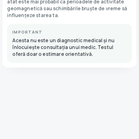
atât este mai probabil ca perioadele de activitate
geomagnetică sau schimbările bruște de vreme să
influențeze starea ta.
IMPORTANT
Acesta nu este un diagnostic medical și nu
înlocuiește consultația unui medic. Testul
oferă doar o estimare orientativă.