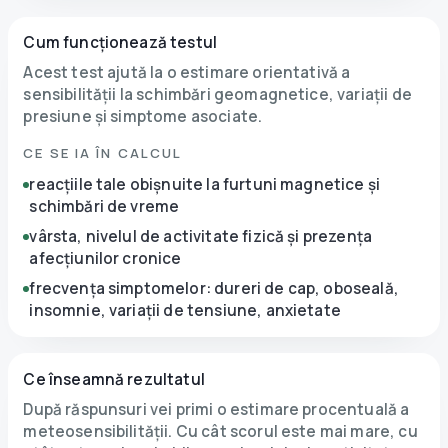
Cum funcționează testul
Acest test ajută la o estimare orientativă a
sensibilității la schimbări geomagnetice, variații de
presiune și simptome asociate.
CE SE IA ÎN CALCUL
reacțiile tale obișnuite la furtuni magnetice și
schimbări de vreme
vârsta, nivelul de activitate fizică și prezența
afecțiunilor cronice
frecvența simptomelor: dureri de cap, oboseală,
insomnie, variații de tensiune, anxietate
Ce înseamnă rezultatul
După răspunsuri vei primi o estimare procentuală a
meteosensibilității. Cu cât scorul este mai mare, cu