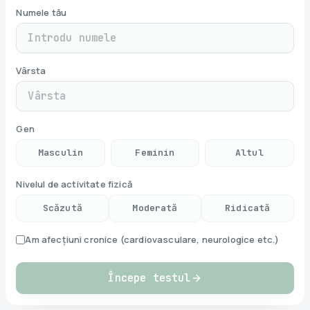
Numele tău
Vârsta
Gen
Masculin
Feminin
Altul
Nivelul de activitate fizică
Scăzută
Moderată
Ridicată
Am afecțiuni cronice (cardiovasculare, neurologice etc.)
Începe testul