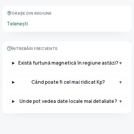
ORAȘE DIN REGIUNE
Telenești
ÎNTREBĂRI FRECVENTE
Există furtună magnetică în regiune astăzi?
▾
Când poate fi cel mai ridicat Kp?
▾
Unde pot vedea date locale mai detaliate?
▾