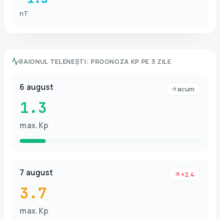
nT
RAIONUL TELENEȘTI
:
PROGNOZA KP PE 3 ZILE
6 august
acum
1.3
max. Kp
7 august
+2.4
3.7
max. Kp