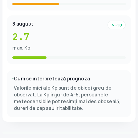
8 august
-1.0
2.7
max. Kp
Cum se interpretează prognoza
Valorile mici ale Kp sunt de obicei greu de
observat. La Kp în jur de 4-5, persoanele
meteosensibile pot resimți mai des oboseală,
dureri de cap sau iritabilitate.