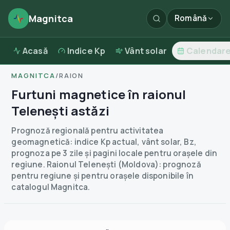
Magnitca
Română
Acasă
Indice Kp
Vânt solar
Calendar
MAGNITCA
/
RAION
Furtuni magnetice în raionul
Telenești astăzi
Prognoză regională pentru activitatea
geomagnetică: indice Kp actual, vânt solar, Bz,
prognoza pe 3 zile și pagini locale pentru orașele din
regiune.
Raionul Telenești (Moldova): prognoză
pentru regiune și pentru orașele disponibile în
catalogul Magnitca.