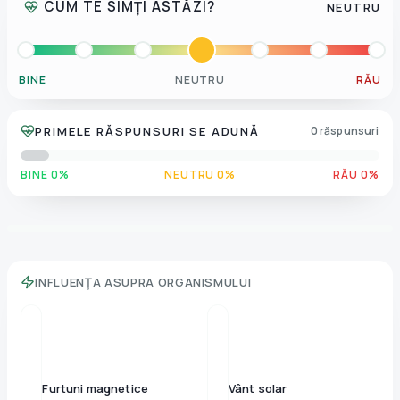
CUM TE SIMȚI ASTĂZI?
NEUTRU
BINE
NEUTRU
RĂU
PRIMELE RĂSPUNSURI SE ADUNĂ
0 răspunsuri
BINE 0%
NEUTRU 0%
RĂU 0%
INFLUENȚA ASUPRA ORGANISMULUI
Furtuni magnetice
Vânt solar