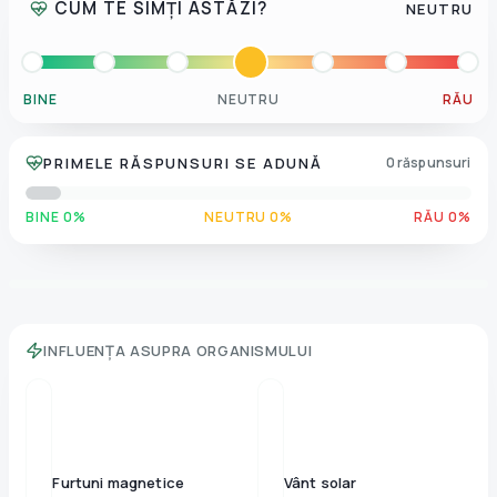
CUM TE SIMȚI ASTĂZI?
NEUTRU
BINE
NEUTRU
RĂU
PRIMELE RĂSPUNSURI SE ADUNĂ
0 răspunsuri
BINE 0%
NEUTRU 0%
RĂU 0%
INFLUENȚA ASUPRA ORGANISMULUI
Furtuni magnetice
Vânt solar