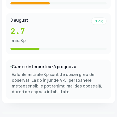
8 august
-1.0
2.7
max. Kp
Cum se interpretează prognoza
Valorile mici ale Kp sunt de obicei greu de
observat. La Kp în jur de 4-5, persoanele
meteosensibile pot resimți mai des oboseală,
dureri de cap sau iritabilitate.