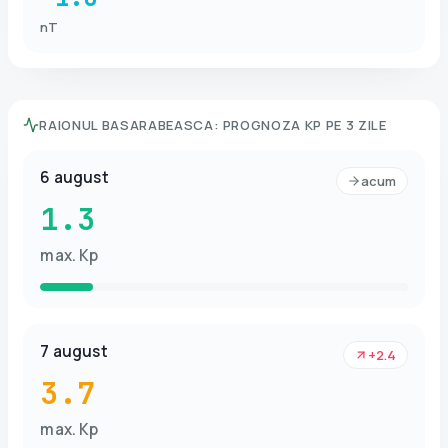
nT
RAIONUL BASARABEASCA
:
PROGNOZA KP PE 3 ZILE
6 august
acum
1.3
max. Kp
7 august
+2.4
3.7
max. Kp