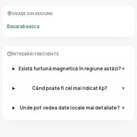
ORAȘE DIN REGIUNE
Basarabeasca
ÎNTREBĂRI FRECVENTE
Există furtună magnetică în regiune astăzi?
▾
Când poate fi cel mai ridicat Kp?
▾
Unde pot vedea date locale mai detaliate?
▾