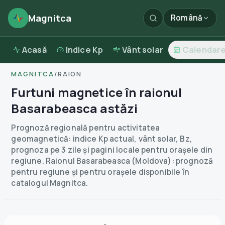
Magnitca
Română
Acasă
Indice Kp
Vânt solar
Calendar
MAGNITCA
/
RAION
Furtuni magnetice în raionul
Basarabeasca astăzi
Prognoză regională pentru activitatea
geomagnetică: indice Kp actual, vânt solar, Bz,
prognoza pe 3 zile și pagini locale pentru orașele din
regiune.
Raionul Basarabeasca (Moldova): prognoză
pentru regiune și pentru orașele disponibile în
catalogul Magnitca.