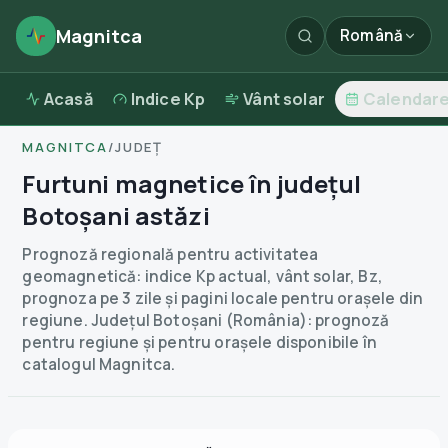
Magnitca
Română
Acasă
Indice Kp
Vânt solar
Calendar
MAGNITCA
/
JUDEȚ
Furtuni magnetice în județul
Botoșani astăzi
Prognoză regională pentru activitatea
geomagnetică: indice Kp actual, vânt solar, Bz,
prognoza pe 3 zile și pagini locale pentru orașele din
regiune.
Județul Botoșani (România): prognoză
pentru regiune și pentru orașele disponibile în
catalogul Magnitca.