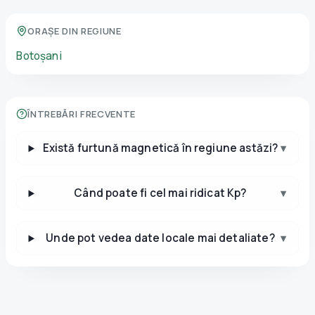
ORAȘE DIN REGIUNE
Botoșani
ÎNTREBĂRI FRECVENTE
Există furtună magnetică în regiune astăzi?
▾
Când poate fi cel mai ridicat Kp?
▾
Unde pot vedea date locale mai detaliate?
▾