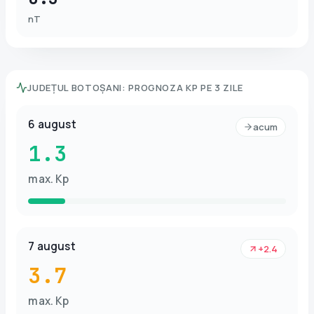
nT
JUDEȚUL BOTOȘANI
:
PROGNOZA KP PE 3 ZILE
6 august
acum
1.3
max. Kp
7 august
+2.4
3.7
max. Kp