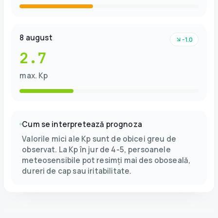
8 august
-1.0
2.7
max. Kp
Cum se interpretează prognoza
Valorile mici ale Kp sunt de obicei greu de
observat. La Kp în jur de 4-5, persoanele
meteosensibile pot resimți mai des oboseală,
dureri de cap sau iritabilitate.