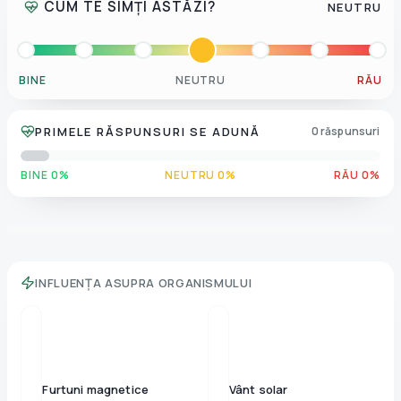
CUM TE SIMȚI ASTĂZI?
NEUTRU
BINE
NEUTRU
RĂU
PRIMELE RĂSPUNSURI SE ADUNĂ
0 răspunsuri
BINE 0%
NEUTRU 0%
RĂU 0%
INFLUENȚA ASUPRA ORGANISMULUI
Furtuni magnetice
Vânt solar