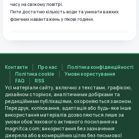
часу на свіжому повітрі.
Пити достатню кількість води та уникати важких
фізичних навантажень у пікові години.
Контакти
Про нас
Політика конфіденційності
Політика cookie
Умови користування
FAQ
RSS
Усі матеріали сайту, включно з текстами, графікою,
дизайном сторінок, аналітичними добірками та
редакційними публікаціями, охороняються законом.
Передрук, копіювання, адаптація або будь-яке інше
використання матеріалів дозволяються лише за
умови обов'язкового активного посилання на
magnitca.com; використання без зазначення
джерела або в комерційних цілях без письмової