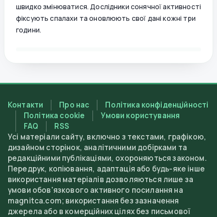
швидко змінюватися. Дослідники сонячної активності
фіксують спалахи та оновлюють свої дані кожні три
години.
Контакти
Про нас
Політика конфіденційності
Політика cookie
Умови користування
FAQ
RSS
Усі матеріали сайту, включно з текстами, графікою,
дизайном сторінок, аналітичними добірками та
редакційними публікаціями, охороняються законом.
Передрук, копіювання, адаптація або будь-яке інше
використання матеріалів дозволяються лише за
умови обов'язкового активного посилання на
magnitca.com; використання без зазначення
джерела або в комерційних цілях без письмової