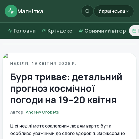
Магнітка
Українська
Головна
Kp індекс
Сонячний вітер
НЕДІЛЯ, 19 КВІТНЯ 2026 Р.
Буря триває: детальний
прогноз космічної
погоди на 19–20 квітня
Автор
:
Andrew Orobets
Цієї неділі метеозалежним людям варто бути
особливо уважними до свого здоров'я. Зафіксовано