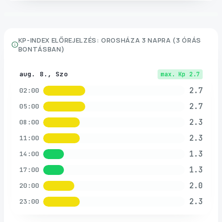
KP-INDEX ELŐREJELZÉS:
OROSHÁZA
3 NAPRA (3 ÓRÁS
BONTÁSBAN)
aug. 8., Szo
max. Kp
2.7
2.7
02:00
2.7
05:00
2.3
08:00
2.3
11:00
1.3
14:00
1.3
17:00
2.0
20:00
2.3
23:00