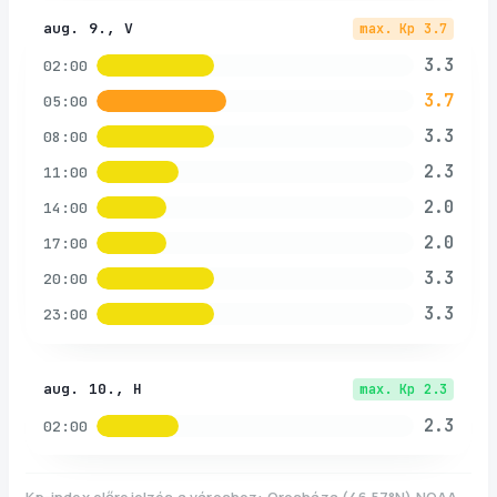
aug. 9., V
max. Kp
3.7
3.3
02:00
3.7
05:00
3.3
08:00
2.3
11:00
2.0
14:00
2.0
17:00
3.3
20:00
3.3
23:00
aug. 10., H
max. Kp
2.3
2.3
02:00