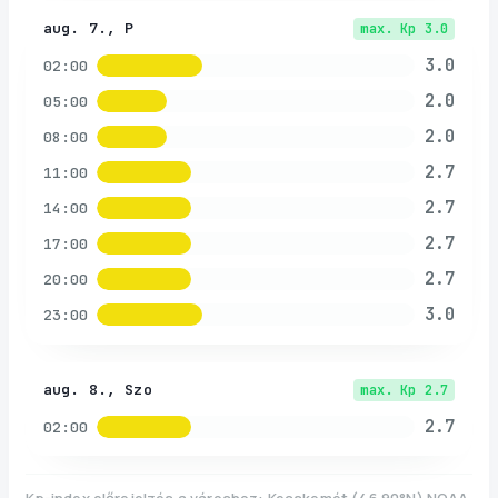
aug. 7., P
max. Kp
3.0
3.0
02:00
2.0
05:00
2.0
08:00
2.7
11:00
2.7
14:00
2.7
17:00
2.7
20:00
3.0
23:00
aug. 8., Szo
max. Kp
2.7
2.7
02:00