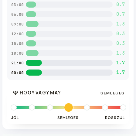
0.7
03:00
0.7
06:00
1.3
09:00
0.3
12:00
0.3
15:00
1.3
18:00
1.7
21:00
1.7
00:00
HOGY VAGY MA?
SEMLEGES
JÓL
SEMLEGES
ROSSZUL