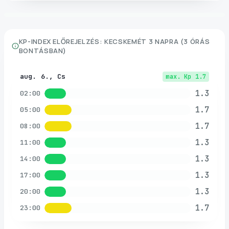
KP-INDEX ELŐREJELZÉS:
KECSKEMÉT
3 NAPRA (3 ÓRÁS
BONTÁSBAN)
aug. 6., Cs
max. Kp
1.7
1.3
02:00
1.7
05:00
1.7
08:00
1.3
11:00
1.3
14:00
1.3
17:00
1.3
20:00
1.7
23:00