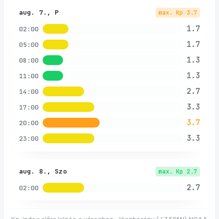
aug. 7., P
max. Kp
3.7
1.7
02:00
1.7
05:00
1.3
08:00
1.3
11:00
2.7
14:00
3.3
17:00
3.7
20:00
3.3
23:00
aug. 8., Szo
max. Kp
2.7
2.7
02:00