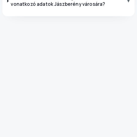
▾
vonatkozó adatok Jászberény városára?