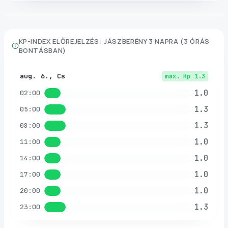
KP-INDEX ELŐREJELZÉS:
JÁSZBERÉNY
3 NAPRA (3 ÓRÁS
BONTÁSBAN)
aug. 6., Cs
max. Kp
1.3
1.0
02:00
1.3
05:00
1.3
08:00
1.0
11:00
1.0
14:00
1.0
17:00
1.0
20:00
1.3
23:00