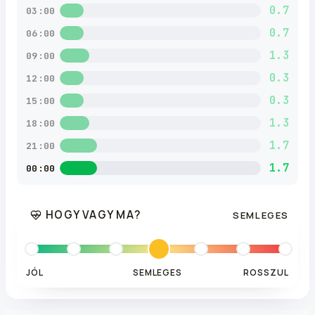
0.7
03:00
0.7
06:00
1.3
09:00
0.3
12:00
0.3
15:00
1.3
18:00
1.7
21:00
1.7
00:00
HOGY VAGY MA?
SEMLEGES
JÓL
SEMLEGES
ROSSZUL