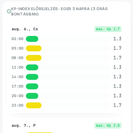
KP-INDEX ELŐREJELZÉS:
EGER
3 NAPRA (3 ÓRÁS
BONTÁSBAN)
aug. 6., Cs
max. Kp
1.7
1.3
02:00
1.7
05:00
1.7
08:00
1.3
11:00
1.3
14:00
1.3
17:00
1.3
20:00
1.7
23:00
aug. 7., P
max. Kp
3.0