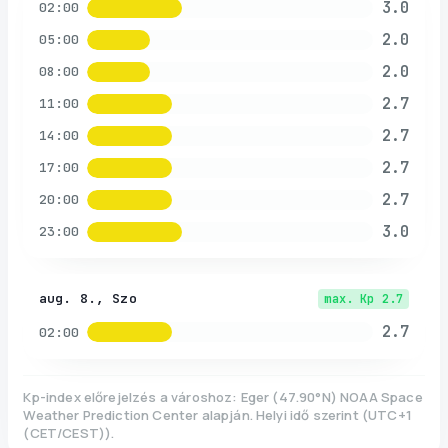
3.0
02:00
2.0
05:00
2.0
08:00
2.7
11:00
2.7
14:00
2.7
17:00
2.7
20:00
3.0
23:00
aug. 8., Szo
max. Kp
2.7
2.7
02:00
Kp-index előrejelzés a városhoz:
Eger
(
47.90
°N)
NOAA Space
Weather Prediction Center alapján. Helyi idő szerint
(
UTC+1
(CET/CEST)
).