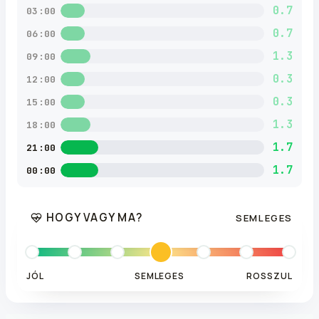
0.7
03:00
0.7
06:00
1.3
09:00
0.3
12:00
0.3
15:00
1.3
18:00
1.7
21:00
1.7
00:00
HOGY VAGY MA?
SEMLEGES
JÓL
SEMLEGES
ROSSZUL